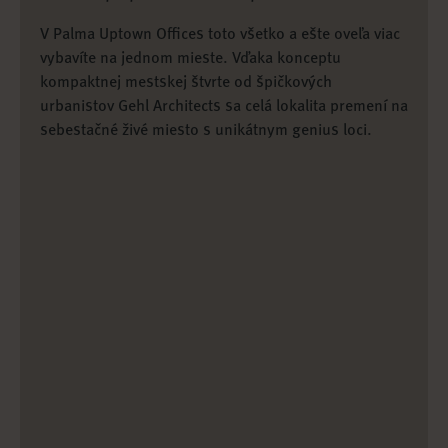
V Palma Uptown Offices toto všetko a ešte oveľa viac
vybavíte na jednom mieste. Vďaka konceptu
kompaktnej mestskej štvrte od špičkových
urbanistov Gehl Architects sa celá lokalita premení na
sebestačné živé miesto s unikátnym genius loci.