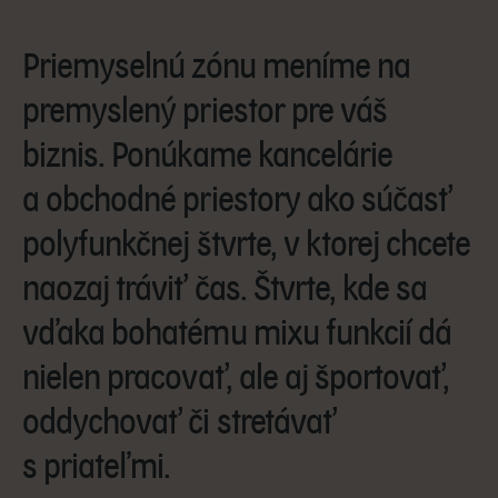
Priemyselnú zónu meníme na
premyslený priestor pre váš
biznis. Ponúkame kancelárie
a obchodné priestory ako súčasť
polyfunkčnej štvrte, v ktorej chcete
naozaj tráviť čas. Štvrte, kde sa
vďaka bohatému mixu funkcií dá
nielen pracovať, ale aj športovať,
oddychovať či stretávať
s priateľmi.