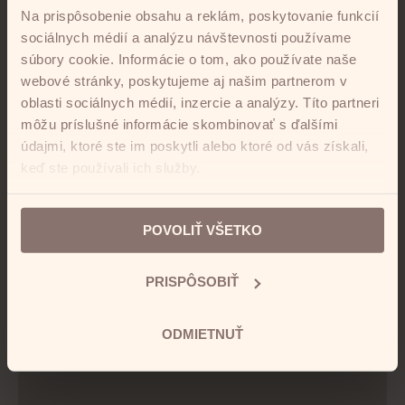
Na prispôsobenie obsahu a reklám, poskytovanie funkcií
sociálnych médií a analýzu návštevnosti používame
súbory cookie. Informácie o tom, ako používate naše
webové stránky, poskytujeme aj našim partnerom v
oblasti sociálnych médií, inzercie a analýzy. Títo partneri
môžu príslušné informácie skombinovať s ďalšími
údajmi, ktoré ste im poskytli alebo ktoré od vás získali,
keď ste používali ich služby.
POVOLIŤ VŠETKO
PRISPÔSOBIŤ
ODMIETNUŤ