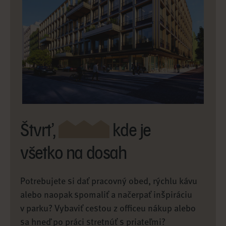
Štvrť,
kde je
všetko na dosah
Potrebujete si dať pracovný obed, rýchlu kávu
alebo naopak spomaliť a načerpať inšpiráciu
v parku? Vybaviť cestou z officeu nákup alebo
sa hneď po práci stretnúť s priateľmi?